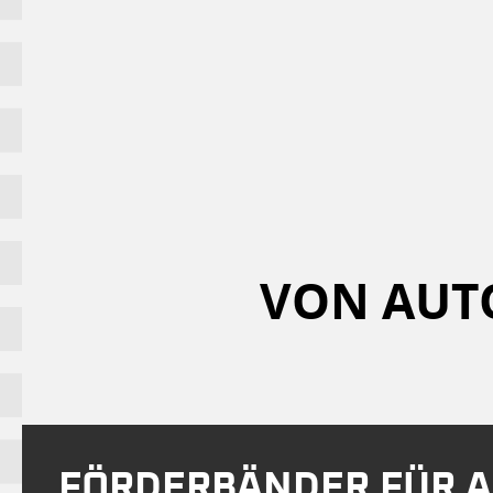
VON AUTO
FÖRDERBÄNDER FÜR A