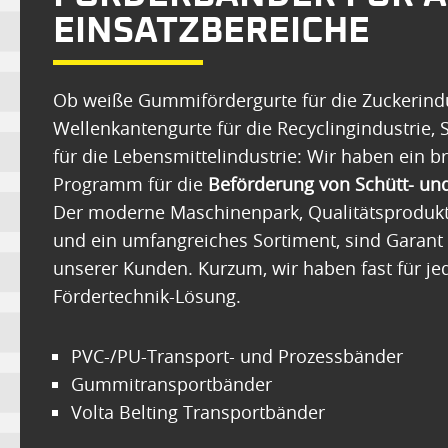
EINSATZBEREICHE
Ob weiße Gummifördergurte für die Zuckerindu
Wellenkantengurte für die Recyclingindustrie,
für die Lebensmittelindustrie: Wir haben ein br
Programm für die
Beförderung von Schütt- un
Der moderne Maschinenpark, Qualitätsprodukte
und ein umfangreiches Sortiment, sind Garant 
unserer Kunden. Kurzum, wir haben fast für jed
Fördertechnik-Lösung.
PVC-/PU-Transport- und Prozessbänder
Gummitransportbänder
Volta Belting Transportbänder