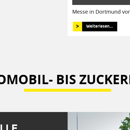
Messe in Dortmund vom
Weiterlesen...
MOBIL- BIS ZUCKER
LLE