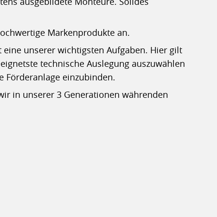
ens ausgebildete Monteure. Solides
 hochwertige Markenprodukte an.
eine unserer wichtigsten Aufgaben. Hier gilt
geeignetste technische Auslegung auszuwählen
e Förderanlage einzubinden.
e wir in unserer 3 Generationen währenden