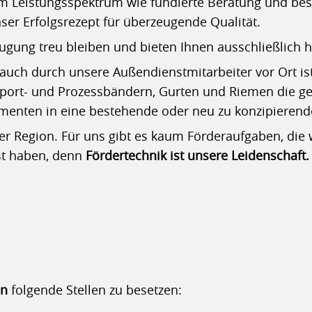
 Leistungsspektrum wie fundierte Beratung und best
r Erfolgsrezept für überzeugende Qualität.
ugung treu bleiben und bieten Ihnen ausschließlich
auch durch unsere Außendienstmitarbeiter vor Ort ist 
nsport- und Prozessbändern, Gurten und Riemen die 
menten in eine bestehende oder neu zu konzipierend
 der Region. Für uns gibt es kaum Förderaufgaben, di
st haben, denn
Fördertechnik ist unsere Leidenschaft.
en
folgende Stellen zu besetzen: