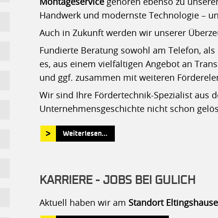
Montageservice
gehören ebenso zu unserem
Handwerk und modernste Technologie – unse
Auch in Zukunft werden wir unserer Überze
Fundierte Beratung sowohl am Telefon, als 
es, aus einem vielfältigen Angebot an Tra
und ggf. zusammen mit weiteren Förderele
Wir sind Ihre Fördertechnik-Spezialist aus
Unternehmensgeschichte nicht schon gelö
Weiterlesen...
KARRIERE - JOBS BEI GULICH
Aktuell haben wir am
Standort Eltingshaus