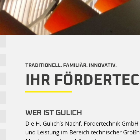
KARRIERE
DOWNLOADS
KONTAKT
IHR FÖRDERTEC
WER IST GULICH
Die H. Gulich’s Nachf. Fördertechnik GmbH i
und Leistung im Bereich technischer Großh