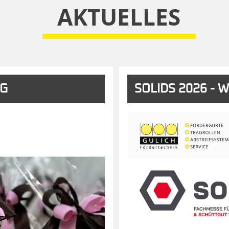
AKTUELLES
AG
SOLIDS 2026 - W