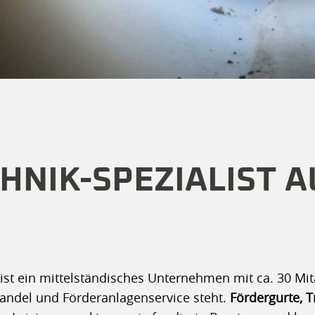
HNIK-SPEZIALIST A
st ein mittelständisches Unternehmen mit ca. 30 Mitar
andel und Förderanlagenservice steht.
Fördergurte, T