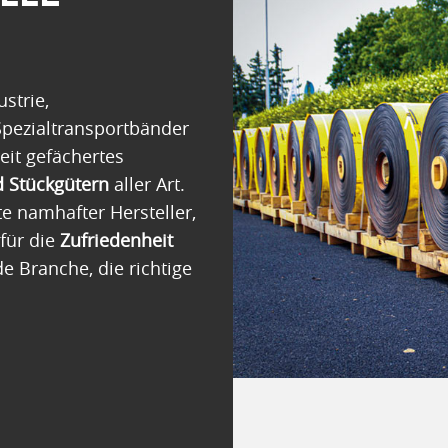
strie,
 Spezialtransportbänder
eit gefächertes
d Stückgütern
aller Art.
 namhafter Hersteller,
für die
Zufriedenheit
e Branche, die richtige