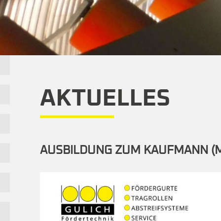
KARRIERE
DOWNLOADS
KONTAKT
AKTUELLES
AUSBILDUNG ZUM KAUFMANN (M/