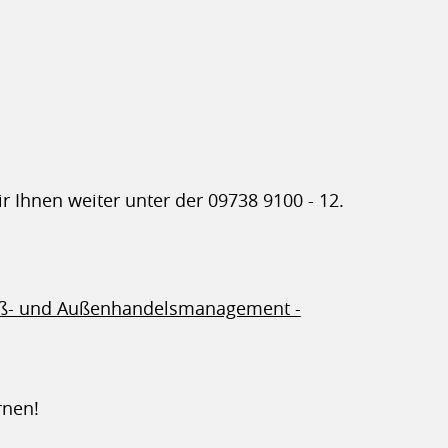
r Ihnen weiter unter der 09738 9100 - 12.
oß- und Außenhandelsmanagement -
rnen!