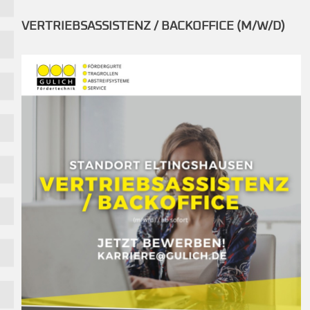
KARRIERE
VERTRIEBSASSISTENZ / BACKOFFICE (M/W/D)
DOWNLOADS
KONTAKT