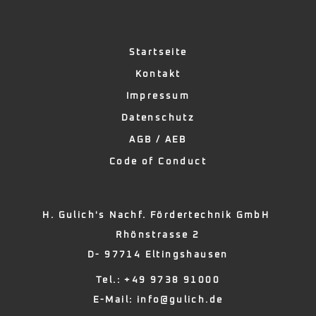
Startseite
Kontakt
Impressum
Datenschutz
AGB / AEB
Code of Conduct
H. Gulich's Nachf. Fördertechnik GmbH
Rhönstrasse 2
D- 97714 Eltingshausen
Tel.: +49 9738 91000
E-Mail:
info@gulich.de