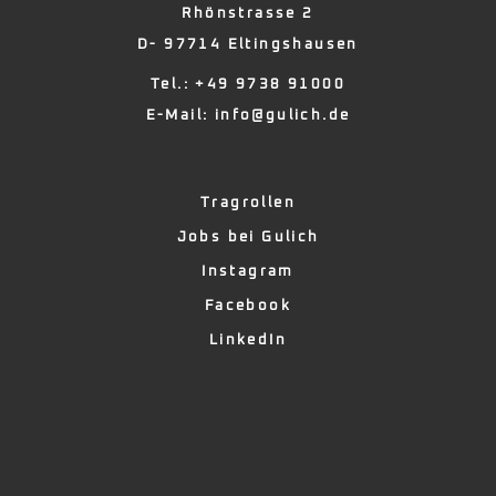
Rhönstrasse 2
D- 97714 Eltingshausen
Tel.: +49 9738 91000
E-Mail:
info@gulich.de
Tragrollen
Jobs bei Gulich
Instagram
Facebook
LinkedIn